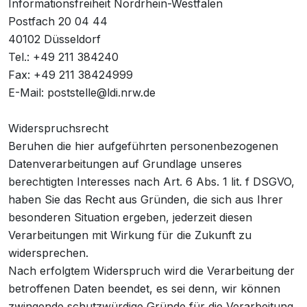
Informationsfreiheit Nordrhein-Westfalen
Postfach 20 04 44
40102 Düsseldorf
Tel.: +49 211 384240
Fax: +49 211 38424999
E-Mail:
poststelle@ldi.nrw.de
Widerspruchsrecht
Beruhen die hier aufgeführten personenbezogenen
Datenverarbeitungen auf Grundlage unseres
berechtigten Interesses nach Art. 6 Abs. 1 lit. f DSGVO,
haben Sie das Recht aus Gründen, die sich aus Ihrer
besonderen Situation ergeben, jederzeit diesen
Verarbeitungen mit Wirkung für die Zukunft zu
widersprechen.
Nach erfolgtem Widerspruch wird die Verarbeitung der
betroffenen Daten beendet, es sei denn, wir können
zwingende schutzwürdige Gründe für die Verarbeitung