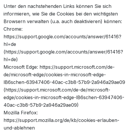
Unter den nachstehenden Links können Sie sich
informieren, wie Sie die Cookies bei den wichtigsten
Browsern verwalten (u.a. auch deaktivieren) können:
Chrome:
https://support.google.com/accounts/answer/61416?
hl=de
(https://support.google.com/accounts/answer/61416?
hl=de)
Microsoft Edge: https://support.microsoft.com/de-
de/microsoft-edge/cookies-in-microsoft-edge-
lB6schen-63947406-40ac-c3b8-57b9-2a946a29ae09
(https://support.microsoft.com/de-de/microsoft-
edge/cookies-in-microsoft-edge-lB6schen-63947406-
40ac-c3b8-57b9-2a946a29ae09)
Mozilla Firefox:
https://support.mozilla.org/de/kb/cookies-erlauben-
und-ablehnen