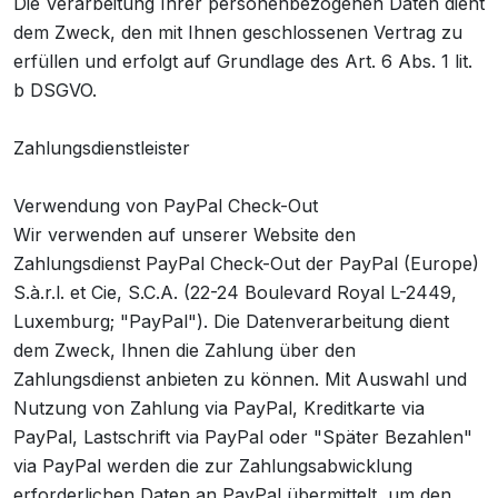
Die Verarbeitung Ihrer personenbezogenen Daten dient
dem Zweck, den mit Ihnen geschlossenen Vertrag zu
erfüllen und erfolgt auf Grundlage des Art. 6 Abs. 1 lit.
b DSGVO.
Zahlungsdienstleister
Verwendung von PayPal Check-Out
Wir verwenden auf unserer Website den
Zahlungsdienst PayPal Check-Out der PayPal (Europe)
S.à.r.l. et Cie, S.C.A. (22-24 Boulevard Royal L-2449,
Luxemburg; "PayPal"). Die Datenverarbeitung dient
dem Zweck, Ihnen die Zahlung über den
Zahlungsdienst anbieten zu können. Mit Auswahl und
Nutzung von Zahlung via PayPal, Kreditkarte via
PayPal, Lastschrift via PayPal oder "Später Bezahlen"
via PayPal werden die zur Zahlungsabwicklung
erforderlichen Daten an PayPal übermittelt, um den