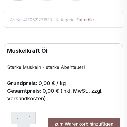
Art.Nr.
:
4170521271633
Kategorie
:
Futteröle
.
Muskelkraft Öl
Starke Muskeln - starke Abenteuer!
Grundpreis:
0,00 € / kg
Gesamtpreis:
0,00 €
(inkl. MwSt., zzgl.
Versandkosten)
zum Warenkorb hinzufügen